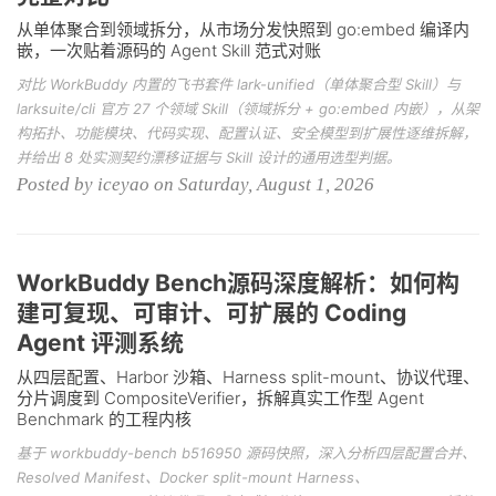
从单体聚合到领域拆分，从市场分发快照到 go:embed 编译内
嵌，一次贴着源码的 Agent Skill 范式对账
对比 WorkBuddy 内置的飞书套件 lark-unified（单体聚合型 Skill）与
larksuite/cli 官方 27 个领域 Skill（领域拆分 + go:embed 内嵌），从架
构拓扑、功能模块、代码实现、配置认证、安全模型到扩展性逐维拆解，
并给出 8 处实测契约漂移证据与 Skill 设计的通用选型判据。
Posted by iceyao on Saturday, August 1, 2026
WorkBuddy Bench源码深度解析：如何构
建可复现、可审计、可扩展的 Coding
Agent 评测系统
从四层配置、Harbor 沙箱、Harness split-mount、协议代理、
分片调度到 CompositeVerifier，拆解真实工作型 Agent
Benchmark 的工程内核
基于 workbuddy-bench b516950 源码快照，深入分析四层配置合并、
Resolved Manifest、Docker split-mount Harness、