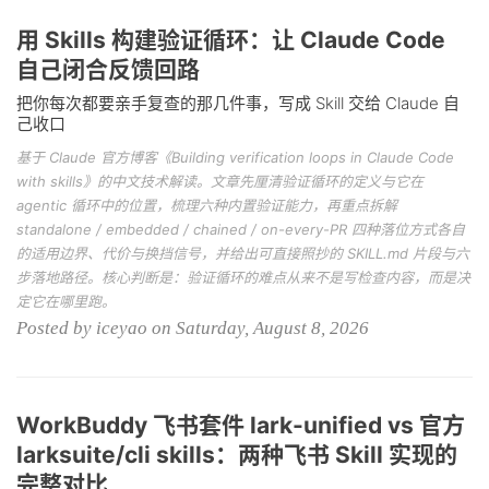
用 Skills 构建验证循环：让 Claude Code
自己闭合反馈回路
把你每次都要亲手复查的那几件事，写成 Skill 交给 Claude 自
己收口
基于 Claude 官方博客《Building verification loops in Claude Code
with skills》的中文技术解读。文章先厘清验证循环的定义与它在
agentic 循环中的位置，梳理六种内置验证能力，再重点拆解
standalone / embedded / chained / on-every-PR 四种落位方式各自
的适用边界、代价与换挡信号，并给出可直接照抄的 SKILL.md 片段与六
步落地路径。核心判断是：验证循环的难点从来不是写检查内容，而是决
定它在哪里跑。
Posted by iceyao on Saturday, August 8, 2026
WorkBuddy 飞书套件 lark-unified vs 官方
larksuite/cli skills：两种飞书 Skill 实现的
完整对比