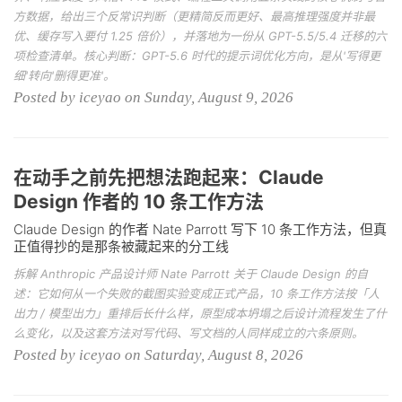
方数据，给出三个反常识判断（更精简反而更好、最高推理强度并非最
优、缓存写入要付 1.25 倍价），并落地为一份从 GPT-5.5/5.4 迁移的六
项检查清单。核心判断：GPT-5.6 时代的提示词优化方向，是从'写得更
细'转向'删得更准'。
Posted by iceyao on Sunday, August 9, 2026
在动手之前先把想法跑起来：Claude
Design 作者的 10 条工作方法
Claude Design 的作者 Nate Parrott 写下 10 条工作方法，但真
正值得抄的是那条被藏起来的分工线
拆解 Anthropic 产品设计师 Nate Parrott 关于 Claude Design 的自
述：它如何从一个失败的截图实验变成正式产品，10 条工作方法按「人
出力 / 模型出力」重排后长什么样，原型成本坍塌之后设计流程发生了什
么变化，以及这套方法对写代码、写文档的人同样成立的六条原则。
Posted by iceyao on Saturday, August 8, 2026