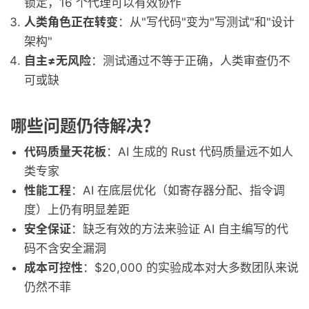
锁定，16 个代理可以有效协作
人类角色正在转变
：从"写代码"变为"写测试"和"设计
架构"
自主≠无风险
：测试通过不等于正确，人类审查仍不
可或缺
哪些问题仍待解决？
代码质量天花板
：AI 生成的 Rust 代码质量远不如人
类专家
性能工程
：AI 在底层优化（如寄存器分配、指令调
度）上仍有明显差距
安全保证
：缺乏有效的方法来验证 AI 自主编写的代
码不含安全漏洞
成本可控性
：$20,000 的实验成本对大多数团队来说
仍然不菲