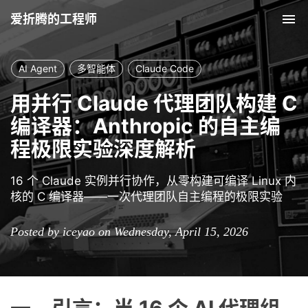
爱折腾的工程师
Tog
AI Agent
多智能体
Claude Code
用并行 Claude 代理团队构建 C
编译器：Anthropic 的自主编
程极限实验深度解析
16 个 Claude 实例并行协作，从零构建可编译 Linux 内
核的 C 编译器——一次代理团队自主编程的极限实验
Posted by iceyao on Wednesday, April 15, 2026