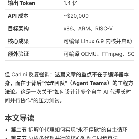
输出 Token
1.4 亿
API 成本
~$20,000
目标架构
x86、ARM、RISC-V
核心成果
可编译 Linux 6.9 内核并启动
额外验证
可编译 QEMU、FFmpeg、SQLit
但 Carlini 反复强调：
这篇文章的重点不在于编译器本
身，而在于背后"代理团队"（Agent Teams）的工程方
法论
。这是一次关于"如何设计让多个自主 AI 代理长时
间并行协作"的压力测试。
本文导读
第二节
拆解单代理如何实现"永不停歇"的自主循环
第三节
分析多代理并行的核心难题与同步算法