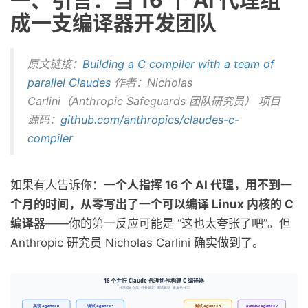
一、引言：当 16 个 AI 代理组
成一支编译器开发团队
原文链接：
Building a C compiler with a team of
parallel Claudes
作者：Nicholas
Carlini（Anthropic Safeguards 团队研究员） 项目
源码：
github.com/anthropics/claudes-c-
compiler
如果有人告诉你：
一个人指挥 16 个 AI 代理，用不到一
个月的时间，从零写出了一个可以编译 Linux 内核的 C
编译器
——你的第一反应可能是 “这也太夸张了吧”。但
Anthropic 研究员 Nicholas Carlini 确实做到了。