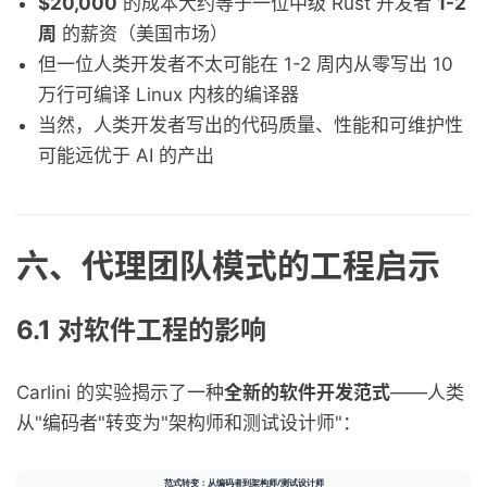
$20,000
的成本大约等于一位中级 Rust 开发者
1-2
周
的薪资（美国市场）
但一位人类开发者不太可能在 1-2 周内从零写出 10
万行可编译 Linux 内核的编译器
当然，人类开发者写出的代码质量、性能和可维护性
可能远优于 AI 的产出
六、代理团队模式的工程启示
6.1 对软件工程的影响
Carlini 的实验揭示了一种
全新的软件开发范式
——人类
从"编码者"转变为"架构师和测试设计师"：