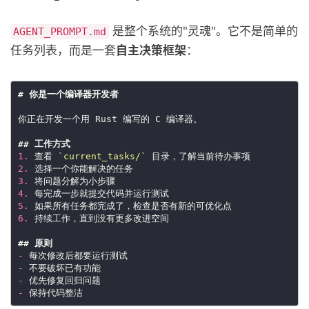
是整个系统的"灵魂"。它不是简单的
AGENT_PROMPT.md
任务列表，而是一套
自主决策框架
：
1.
 查看 
`current_tasks/`
2.
3.
4.
5.
6.
-
-
-
-