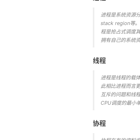
进程是系统资源分配的
stack reg
程是抢占式调度其
拥有自己的系统资
线程
进程是线程的载体
此相比进程而言
互斥的问题和线程
CPU调度的最小
协程