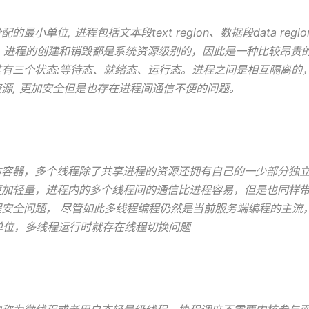
最小单位, 进程包括文本段text region、数据段data regi
ion等。 进程的创建和销毁都是系统资源级别的，因此是一种比较昂贵
有三个状态:等待态、就绪态、运行态。进程之间是相互隔离的，
源, 更加安全但是也存在进程间通信不便的问题。
容器，多个线程除了共享进程的资源还拥有自己的一少部分独立
更加轻量，进程内的多个线程间的通信比进程容易，但是也同样
安全问题， 尽管如此多线程编程仍然是当前服务端编程的主流
单位，多线程运行时就存在线程切换问题