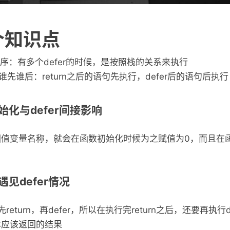
7个知识点
行顺序：有多个defer的时候，是按照栈的关系来执行
turn谁先谁后：return之后的语句先执行，defer后的语句后执行
化与defer间接影响
回值变量名称，就会在函数初始化时候为之赋值为0，而且在
见defer情况
eturn，再defer，所以在执行完return之后，还要再执行d
本应该返回的结果