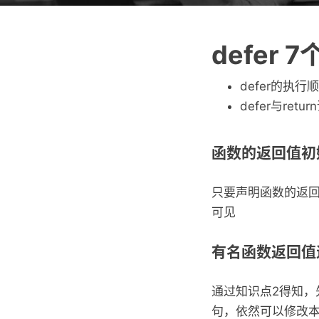
defer 
defer的执
defer与re
函数的返回值初始
只要声明函数的返
可见
有名函数返回值遇
通过知识点2得知，先r
句，依然可以修改