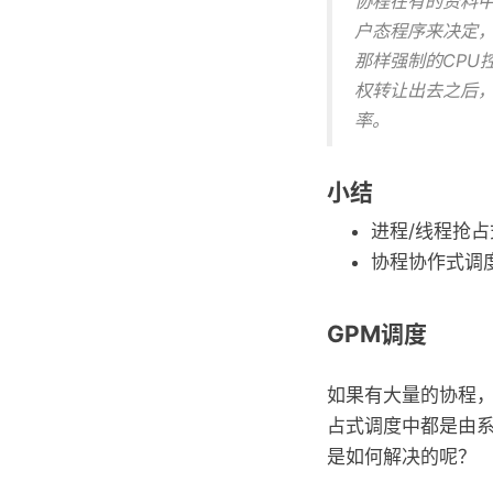
协程在有的资料
户态程序来决定，
那样强制的CPU
权转让出去之后，
率。
小结
进程/线程抢
协程协作式调
GPM调度
如果有大量的协程
占式调度中都是由系统内
是如何解决的呢？