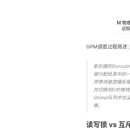
GPM调度过程简述
新创建的Gorout
被分配给其中的一
终等待被逻辑处理
并切换到G的堆栈执
Global队列
衡。
读写锁 vs 互