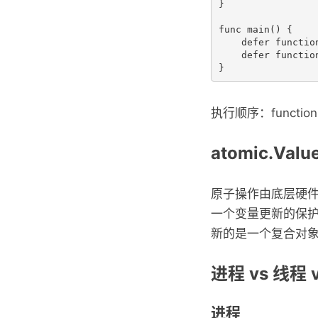
}

func main() {

    defer function
    defer function
执行顺序：function(3) -
atomic.Valu
原子操作由底层硬
一个变量更新的保护
新的是一个复合对象，
进程 vs 线程 
进程