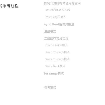
如何计算结构体占用的空间
量的系统线程
struct内存对齐技巧
。
空struct{}的对齐
sync.Pool临时对象池
注册模式
二级缓存常见实现
Cache Aside模式
Read Through模式
Write Through模式
Write Back模式
for range的坑
参考链接