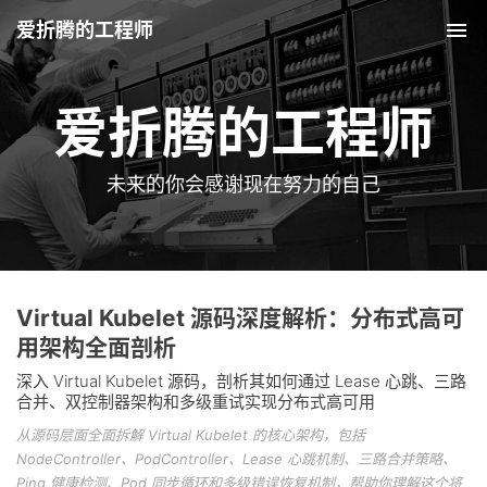
爱折腾的工程师
Tog
爱折腾的工程师
未来的你会感谢现在努力的自己
Virtual Kubelet 源码深度解析：分布式高可
用架构全面剖析
深入 Virtual Kubelet 源码，剖析其如何通过 Lease 心跳、三路
合并、双控制器架构和多级重试实现分布式高可用
从源码层面全面拆解 Virtual Kubelet 的核心架构，包括
NodeController、PodController、Lease 心跳机制、三路合并策略、
Ping 健康检测、Pod 同步循环和多级错误恢复机制，帮助你理解这个将