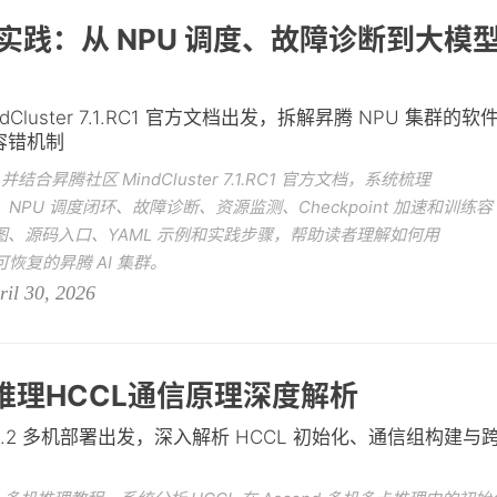
架构与实践：从 NPU 调度、故障诊断到大模
indCluster 7.1.RC1 官方文档出发，拆解昇腾 NPU 集群的软
容错机制
，并结合昇腾社区 MindCluster 7.1.RC1 官方文档，系统梳理
构、NPU 调度闭环、故障诊断、资源监测、Checkpoint 加速和训练容
、源码入口、YAML 示例和实践步骤，帮助读者理解如何用
、可恢复的昇腾 AI 集群。
ril 30, 2026
多机推理HCCL通信原理深度解析
eek-V3.2 多机部署出发，深入解析 HCCL 初始化、通信组构建与