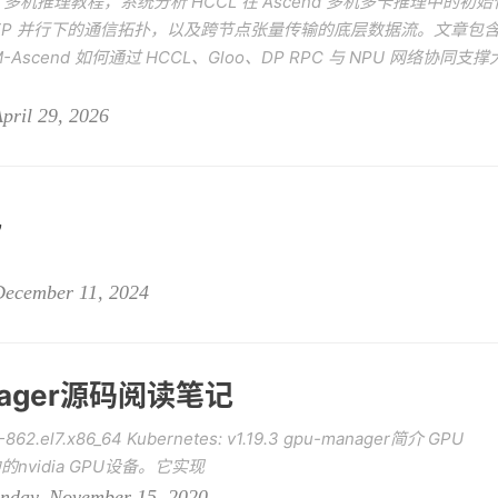
-V3.2 多机推理教程，系统分析 HCCL 在 Ascend 多机多卡推理中的初始
DP/EP 并行下的通信拓扑，以及跨节点张量传输的底层数据流。文章包
scend 如何通过 HCCL、Gloo、DP RPC 与 NPU 网络协同支撑
pril 29, 2026
记
December 11, 2024
anager源码阅读笔记
862.el7.x86_64 Kubernetes: v1.19.3 gpu-manager简介 GPU
中的nvidia GPU设备。它实现
y, November 15, 2020