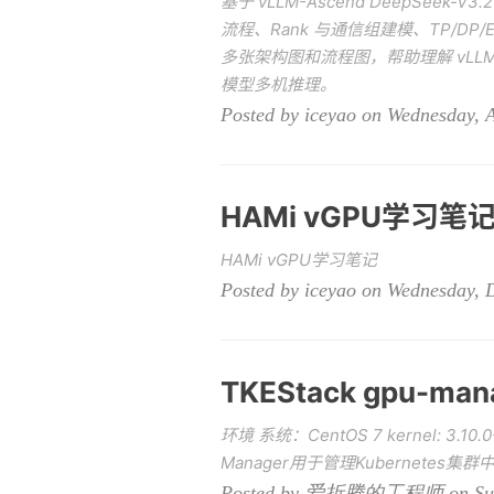
基于 vLLM-Ascend DeepSeek
流程、Rank 与通信组建模、TP/
多张架构图和流程图，帮助理解 vLLM-A
模型多机推理。
Posted by iceyao on Wednesday, A
HAMi vGPU学习笔
HAMi vGPU学习笔记
Posted by iceyao on Wednesday, 
TKEStack gpu-m
环境 系统：CentOS 7 kernel: 3.10.0-
Manager用于管理Kubernetes集群
Posted by 爱折腾的工程师 on Sunda