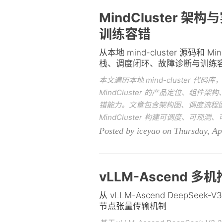
MindCluster 
训练容错
从本地 mind-cluster 源码和 M
栈、调度闭环、故障诊断与训练
本文遍历本地 mind-cluster 代码库
MindCluster 的产品定位、组件架
错能力。文章包含架构图、调度流程图
MindCluster 构建可调度、可观测
Posted by iceyao on Thursday, Ap
vLLM-Ascend 
从 vLLM-Ascend DeepS
节点张量传输机制