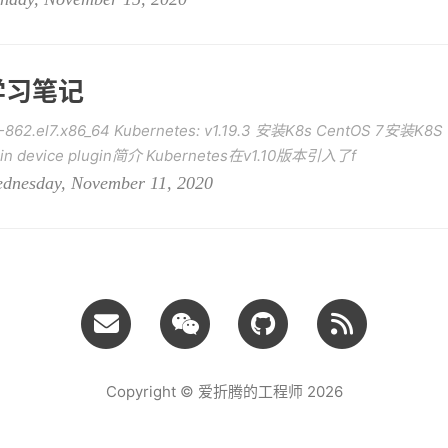
in学习笔记
862.el7.x86_64 Kubernetes: v1.19.3 安装K8s CentOS 7安装K8S
gin device plugin简介 Kubernetes在v1.10版本引入了f
sday, November 11, 2020
Copyright © 爱折腾的工程师 2026