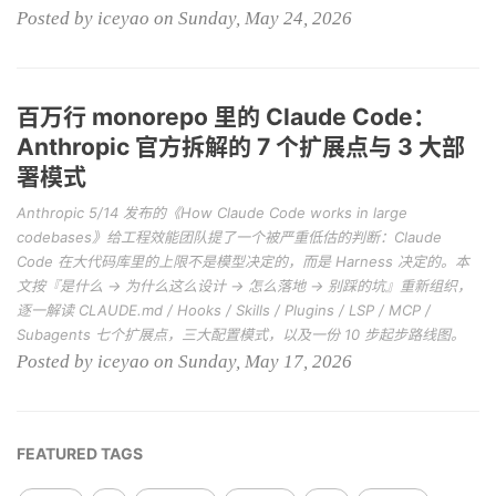
Posted by iceyao on Sunday, May 24, 2026
百万行 monorepo 里的 Claude Code：
Anthropic 官方拆解的 7 个扩展点与 3 大部
署模式
Anthropic 5/14 发布的《How Claude Code works in large
codebases》给工程效能团队提了一个被严重低估的判断：Claude
Code 在大代码库里的上限不是模型决定的，而是 Harness 决定的。本
文按『是什么 → 为什么这么设计 → 怎么落地 → 别踩的坑』重新组织，
逐一解读 CLAUDE.md / Hooks / Skills / Plugins / LSP / MCP /
Subagents 七个扩展点，三大配置模式，以及一份 10 步起步路线图。
Posted by iceyao on Sunday, May 17, 2026
FEATURED TAGS