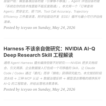
层窗户纸：模型基准回答的是『引擎够不够强』，Agent 评估回答的是
『系统在你的技术栈里能不能反复跑通』。本文用一个『订单查询
Agent』贯穿全文，把 TSR、Tool Call Accuracy、Trajectory
Efficiency 三件套讲清，附评估驱动开发（EDD）循环与最小可行评估栈
清单。
Posted by iceyao on Sunday, May 24, 2026
Harness 不该亲自做研究：NVIDIA AI-Q
Deep Research Skill 工程解读
通用 Agent Harness 擅长编排但做不好研究——NVIDIA 把多文档综
合、引文溯源、企业数据接入打包成一个可移植的 Skill，让 Claude
Code / Codex 通过『委托』而非『拥有』获得研究能力。本文按四阶段
流水线 → 三种 MCP 认证 → 数据治理反转 → 模型混合策略的顺序拆开
AI-Q 的工程取舍，并给出落地决策清单。
Posted by iceyao on Sunday, May 24, 2026