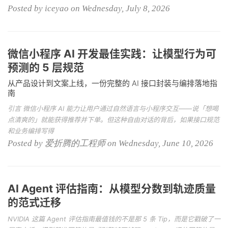
Posted by iceyao on Wednesday, July 8, 2026
微信小程序 AI 开发最佳实践：让模型行为可
预测的 5 层规范
从产品设计到文案上线，一份完整的 AI 接口封装与编排落地指
南
引言 微信小程序 AI 能力让用户通过自然语言与小程序交互——说「想喝
点清爽的」就能获得推荐并下单。但这种自由对话的背后，如果接口规范
和业务编排写得
Posted by 爱折腾的工程师 on Wednesday, June 10, 2026
AI Agent 评估指南：从模型分数到轨迹质量
的范式迁移
NVIDIA 这篇 Agent 评估指南最值钱的不是那 5 条 Tip，而是它戳破了一